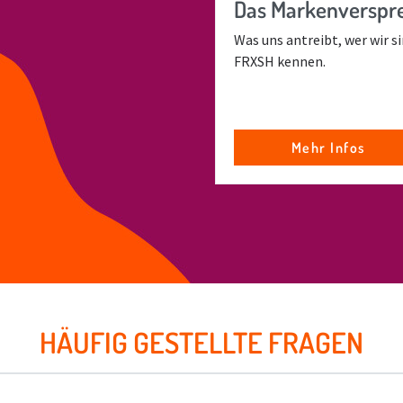
Das Markenverspre
Was uns antreibt, wer wir s
FRXSH kennen.
Mehr Infos
HÄUFIG GESTELLTE FRAGEN