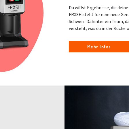
Du willst Ergebnisse, die dein
FRXSH steht für eine neue Gen
Schweiz. Dahinter ein Team, d
versteht, was du in der Küche w
Mehr Infos