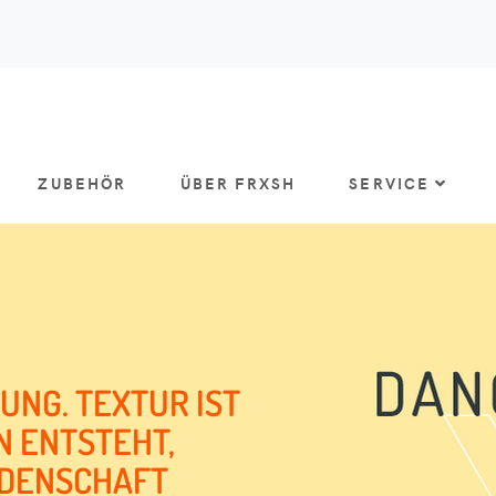
ZUBEHÖR
ÜBER FRXSH
SERVICE
NG. TEXTUR IST
N ENTSTEHT,
IDENSCHAFT