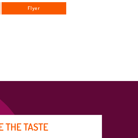
Flyer
E THE TASTE