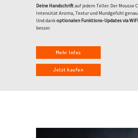
Deine Handschrift
auf jedem Teller. Der Mousse Ch
Intensität Aroma, Textur und Mundgefühl genauso
Und dank
optionalen Funktions-Updates via WiF
besser.
Mehr Infos
Jetzt kaufen