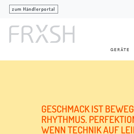
zum Händlerportal
GERÄTE
GESCHMACK IST BEWEGU
RHYTHMUS. PERFEKTIO
WENN TECHNIK AUF LE