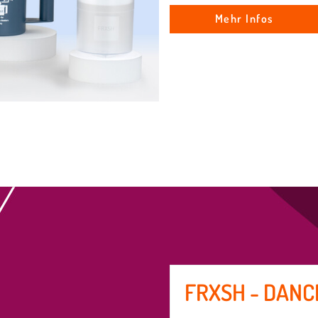
Mehr Infos
FRXSH - DANC