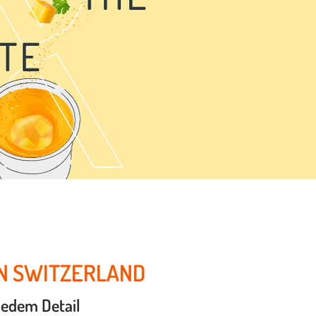
IN SWITZERLAND
 jedem Detail