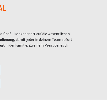
AL
e Chef – konzentriert auf die wesentlichen
edienung
, damit jeder in deinem Team sofort
egt in der Familie. Zu einem Preis, der es dir