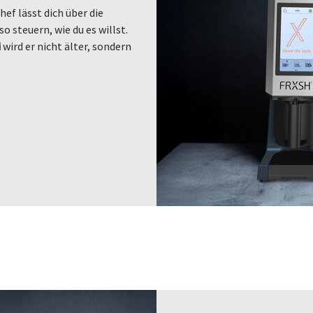
ef lässt dich über die
 steuern, wie du es willst.
i
wird er nicht älter, sondern