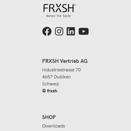
FRXSH Vertrieb AG
Industriestrasse 70
4657 Dulliken
Schweiz
© frxsh
SHOP
Downloads