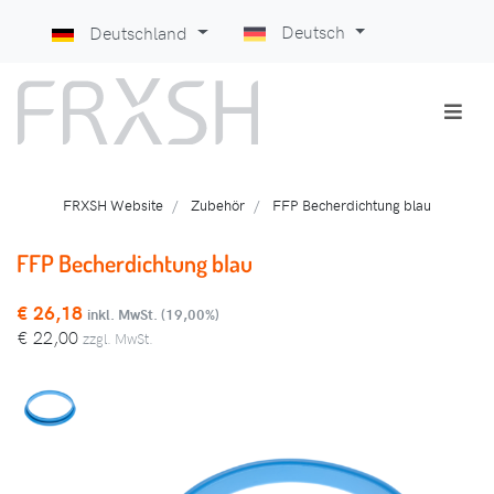
Deutsch
Deutschland
FRXSH Website
Zubehör
FFP Becherdichtung blau
FFP Becherdichtung blau
€
26,18
inkl. MwSt. (19,00%)
€
22,00
zzgl. MwSt.