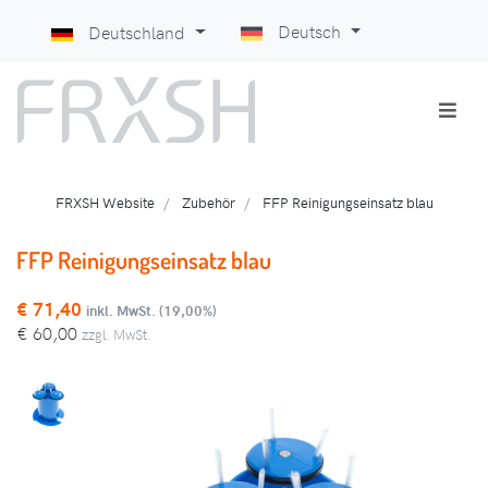
Deutsch
Deutschland
FRXSH Website
Zubehör
FFP Reinigungseinsatz blau
FFP Reinigungseinsatz blau
€
71,40
inkl. MwSt. (19,00%)
€
60,00
zzgl. MwSt.