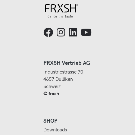
FRXSH Vertrieb AG
Industriestrasse 70
4657 Dulliken
Schweiz
© frxsh
SHOP
Downloads