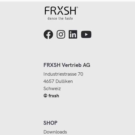
FRXSH Vertrieb AG
Industriestrasse 70
4657 Dulliken
Schweiz
© frxsh
SHOP
Downloads