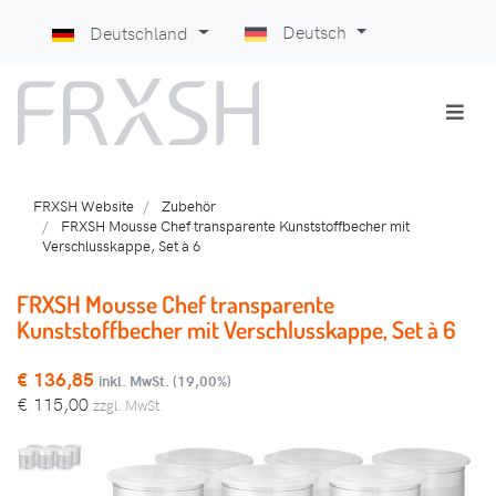
Deutsch
Deutschland
FRXSH Website
Zubehör
FRXSH Mousse Chef transparente Kunststoffbecher mit
Verschlusskappe, Set à 6
FRXSH Mousse Chef transparente
Kunststoffbecher mit Verschlusskappe, Set à 6
€
136,85
inkl. MwSt. (19,00%)
€
115,00
zzgl. MwSt.