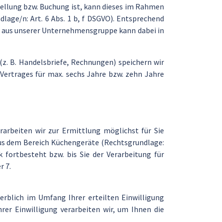
ellung bzw. Buchung ist, kann dieses im Rahmen
age/n: Art. 6 Abs. 1 b, f DSGVO). Entsprechend
n aus unserer Unternehmensgruppe kann dabei in
z. B. Handelsbriefe, Rechnungen) speichern wir
Vertrages für max. sechs Jahre bzw. zehn Jahre
rbeiten wir zur Ermittlung möglichst für Sie
us dem Bereich Küchengeräte (Rechtsgrundlage:
 fortbesteht bzw. bis Sie der Verarbeitung für
r 7.
 werblich im Umfang Ihrer erteilten Einwilligung
hrer Einwilligung verarbeiten wir, um Ihnen die