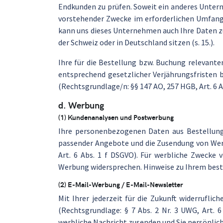
Endkunden zu prüfen. Soweit ein anderes Unter
vorstehender Zwecke im erforderlichen Umfang 
kann uns dieses Unternehmen auch Ihre Daten z
der Schweiz oder in Deutschland sitzen (s. 15.).
Ihre für die Bestellung bzw. Buchung relevant
entsprechend gesetzlicher Verjährungsfristen 
(Rechtsgrundlage/n: §§ 147 AO, 257 HGB, Art. 6 A
d. Werbung
(1) Kundenanalysen und Postwerbung
Ihre personenbezogenen Daten aus Bestellung
passender Angebote und die Zusendung von Wer
Art. 6 Abs. 1 f DSGVO). Für werbliche Zwecke 
Werbung widersprechen. Hinweise zu Ihrem besteh
(2) E-Mail-Werbung / E-Mail-Newsletter
Mit Ihrer jederzeit für die Zukunft widerruflic
(Rechtsgrundlage: § 7 Abs. 2 Nr. 3 UWG, Art. 6
werbliche Nachricht zusenden und Sie persönlic