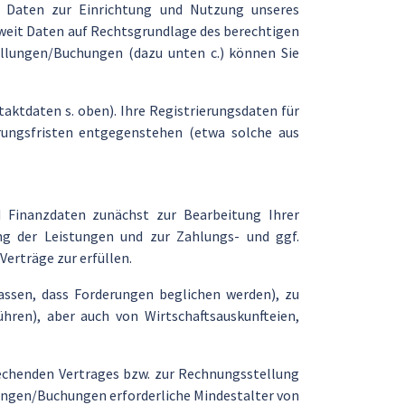
n Daten zur Einrichtung und Nutzung unseres
oweit Daten auf Rechtsgrundlage des berechtigen
tellungen/Buchungen (dazu unten c.) können Sie
taktdaten s. oben). Ihre Registrierungsdaten für
rungsfristen entgegenstehen (etwa solche aus
d Finanzdaten zunächst zur Bearbeitung Ihrer
ng der Leistungen und zur Zahlungs- und ggf.
Verträge zur erfüllen.
lassen, dass Forderungen beglichen werden), zu
hren), aber auch von Wirtschaftsauskunfteien,
rechenden Vertrages bzw. zur Rechnungsstellung
llungen/Buchungen erforderliche Mindestalter von