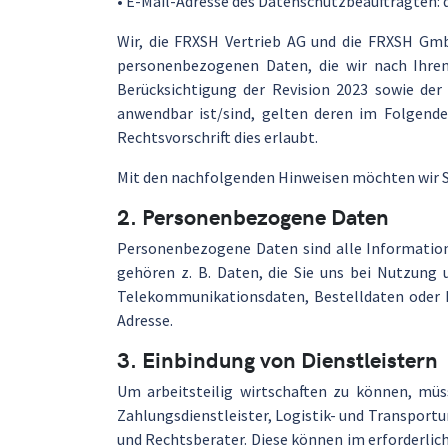
• E-Mail-Adresse des Datenschutzbeauftragten:
Wir, die FRXSH Vertrieb AG und die FRXSH Gmb
personenbezogenen Daten, die wir nach Ihre
Berücksichtigung der Revision 2023 sowie de
anwendbar ist/sind, gelten deren im Folgen
Rechtsvorschrift dies erlaubt.
Mit den nachfolgenden Hinweisen möchten wir Si
2. Personenbezogene Daten
Personenbezogene Daten sind alle Informationen,
gehören z. B. Daten, die Sie uns bei Nutzung 
Telekommunikationsdaten, Bestelldaten oder Fi
Adresse.
3. Einbindung von Dienstleistern
Um arbeitsteilig wirtschaften zu können, müss
Zahlungsdienstleister, Logistik- und Transpor
und Rechtsberater. Diese können im erforderl