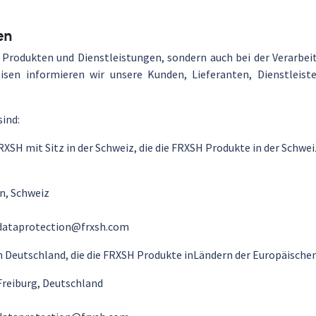
en
 Produkten und Dienstleistungen, sondern auch bei der Verarbe
isen informieren wir unsere Kunden, Lieferanten, Dienstleist
sind:
FRXSH mit Sitz in der Schweiz, die die FRXSH Produkte in der Schw
en, Schweiz
 dataprotection@frxsh.com
 in Deutschland, die die FRXSH Produkte inLändern der Europäischen
 Freiburg, Deutschland