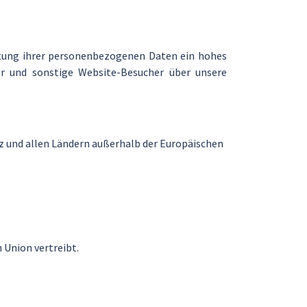
itung ihrer personenbezogenen Daten ein hohes
er und sonstige Website-Besucher über unsere
eiz und allen Ländern außerhalb der Europäischen
 Union vertreibt.