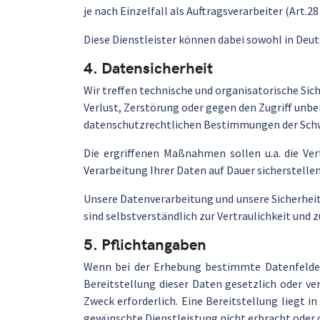
je nach Einzelfall als Auftragsverarbeiter (Art.
Diese Dienstleister können dabei sowohl in Deuts
4. Datensicherheit
Wir treffen technische und organisatorische Si
Verlust, Zerstörung oder gegen den Zugriff unb
datenschutzrechtlichen Bestimmungen der Schwe
Die ergriffenen Maßnahmen sollen u.a. die Ve
Verarbeitung Ihrer Daten auf Dauer sicherstelle
Unsere Datenverarbeitung und unsere Sicherhei
sind selbstverständlich zur Vertraulichkeit und
5. Pflichtangaben
Wenn bei der Erhebung bestimmte Datenfelder a
Bereitstellung dieser Daten gesetzlich oder v
Zweck erforderlich. Eine Bereitstellung liegt i
gewünschte Dienstleistung nicht erbracht oder 