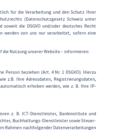
ich für die Verarbeitung und den Schutz Ihrer
hutzrechts (Datenschutzgesetz Schweiz unter
nd soweit die DSGVO und/oder deutsches Recht
werden von uns nur verarbeitet, sofern eine
f die Nutzung unserer Website – informieren:
che Person beziehen (Art. 4 Nr. 1 DSGVO). Hierzu
ie z.B. Ihre Adressdaten, Registrierungsdaten,
automatisch erhoben werden, wie z. B. Ihre IP-
ren z. B. ICT-Dienstleister, Bankinstitute und
hter, Buchhaltungs-Dienstleister sowie Steuer-
n im Rahmen nachfolgender Datenverarbeitungen