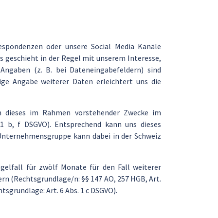
respondenzen oder unsere Social Media Kanäle
s geschieht in der Regel mit unserem Interesse,
 Angaben (z. B. bei Dateneingabefeldern) sind
ige Angabe weiterer Daten erleichtert uns die
nn dieses im Rahmen vorstehender Zwecke im
 1 b, f DSGVO). Entsprechend kann uns dieses
Unternehmensgruppe kann dabei in der Schweiz
elfall für zwölf Monate für den Fall weiterer
hern (Rechtsgrundlage/n: §§ 147 AO, 257 HGB, Art.
tsgrundlage: Art. 6 Abs. 1 c DSGVO).