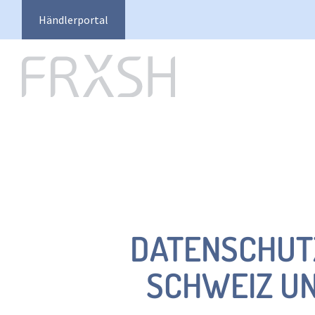
Händlerportal
DATENSCHUTZ
SCHWEIZ U