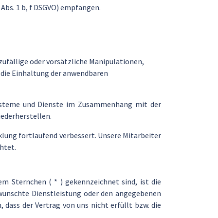
6 Abs. 1 b, f DSGVO) empfangen.
ufällige oder vorsätzliche Manipulationen,
d die Einhaltung der anwendbaren
r Systeme und Dienste im Zusammenhang mit der
iederherstellen.
ung fortlaufend verbessert. Unsere Mitarbeiter
htet.
m Sternchen ( * ) gekennzeichnet sind, ist die
gewünschte Dienstleistung oder den angegebenen
 dass der Vertrag von uns nicht erfüllt bzw. die